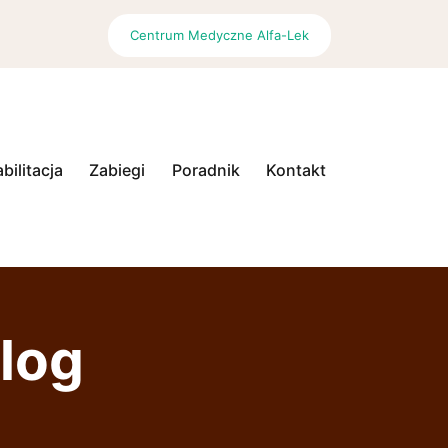
Centrum Medyczne Alfa-Lek
bilitacja
Zabiegi
Poradnik
Kontakt
olog