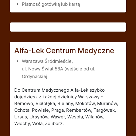
Płatność gotówką lub kartą
Alfa-Lek Centrum Medyczne
Warszawa Śródmieście,
ul. Nowy Świat 58A (wejście od ul.
Ordynackiej
Do Centrum Medycznego Alfa-Lek szybko
dojedziesz z każdej dzielnicy Warszawy -
Bemowo, Białołęka, Bielany, Mokotów, Muranów,
Ochota, Powiśle, Praga, Rembertów, Targówek,
Ursus, Ursynów, Wawer, Wesoła, Wilanów,
Włochy, Wola, Żoliborz.