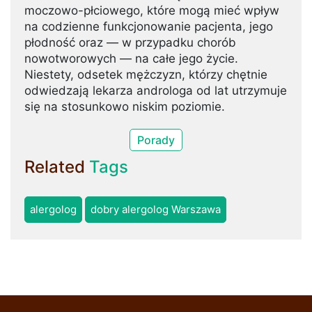
moczowo-płciowego, które mogą mieć wpływ
na codzienne funkcjonowanie pacjenta, jego
płodność oraz — w przypadku chorób
nowotworowych — na całe jego życie.
Niestety, odsetek mężczyzn, którzy chętnie
odwiedzają lekarza androloga od lat utrzymuje
się na stosunkowo niskim poziomie.
Porady
Related
Tags
alergolog
dobry alergolog Warszawa