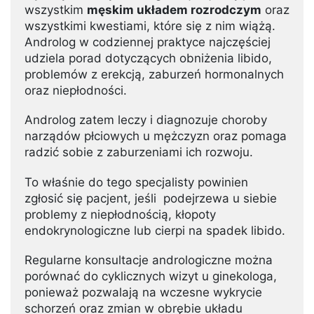
wszystkim
męskim układem rozrodczym
oraz
wszystkimi kwestiami, które się z nim wiążą.
Androlog w codziennej praktyce najczęściej
udziela porad dotyczących obniżenia libido,
problemów z erekcją, zaburzeń hormonalnych
oraz niepłodności.
Androlog zatem leczy i diagnozuje choroby
narządów płciowych u mężczyzn oraz pomaga
radzić sobie z zaburzeniami ich rozwoju.
To właśnie do tego specjalisty powinien
zgłosić się pacjent, jeśli podejrzewa u siebie
problemy z niepłodnością, kłopoty
endokrynologiczne lub cierpi na spadek libido.
Regularne konsultacje andrologiczne można
porównać do cyklicznych wizyt u ginekologa,
ponieważ pozwalają na wczesne wykrycie
schorzeń oraz zmian w obrębie układu